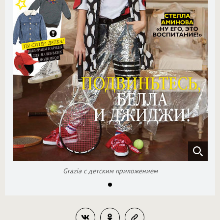
Grazia с детским приложением