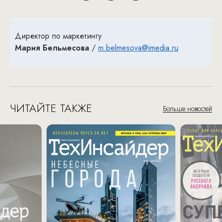
Директор по маркетингу
Мария Бельмесова
/
m.belmesova@imedia.ru
ЧИТАЙТЕ ТАКЖЕ
Больше новостей