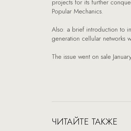
projects for its further conqu
Popular Mechanics.
Also: a brief introduction to 
generation cellular networks 
The issue went on sale Januar
ЧИТАЙТЕ ТАКЖЕ