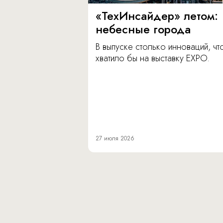
«ТехИнсайдер» летом:
небесные города
В выпуске столько инноваций, чт
хватило бы на выставку EXPO.
27 июля 2026