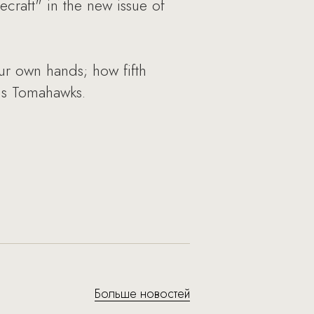
ecraft" in the new issue of
our own hands; how fifth
sus Tomahawks.
Больше новостей