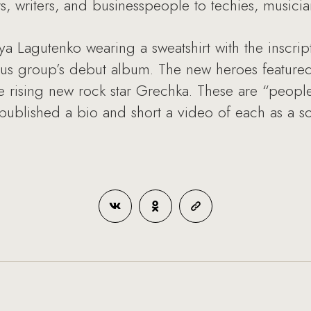
ors, writers, and businesspeople to techies, musici
ya Lagutenko wearing a sweatshirt with the inscri
ous group’s debut album. The new heroes featured 
e rising new rock star Grechka. These are “people 
blished a bio and short a video of each as a sor