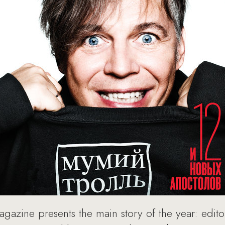
gazine presents the main story of the year: edito