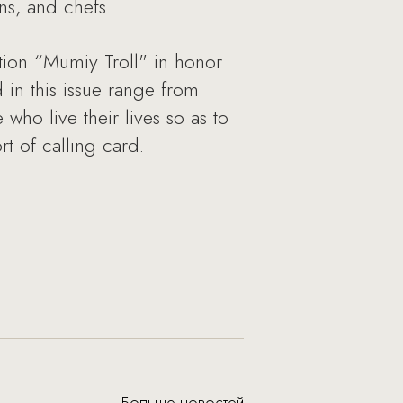
ans, and chefs.
ption “Mumiy Troll" in honor
in this issue range from
who live their lives so as to
t of calling card.