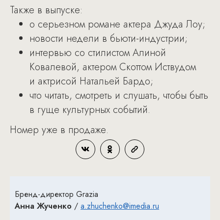
Также в выпуске:
о серьезном романе актера Джуда Лоу;
новости недели в бьюти-индустрии;
интервью со стилистом Алиной
Ковалевой, актером Скоттом Иствудом
и актрисой Натальей Бардо;
что читать, смотреть и слушать, чтобы быть
в гуще культурных событий.
Номер уже в продаже.
Бренд-директор Grazia
Анна Жученко
/
a.zhuchenko@imedia.ru