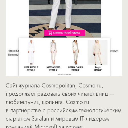
Сайт журнала Cosmopolitan, Cosmo.ru,
продолжает радовать своих читательниц –
любительниц шопинга. Cosmo.ru
в партнерстве с российским технологическим
стартапом Sarafan и мировым IT-лидером
компанией Microsoft запускает