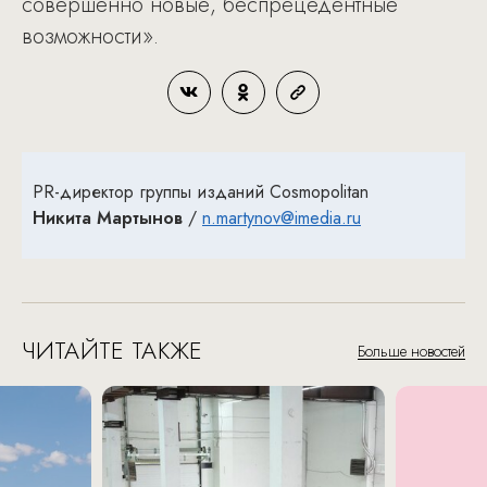
совершенно новые, беспрецедентные
возможности».
PR-директор группы изданий Cosmopolitan
Никита Мартынов
/
n.martynov@imedia.ru
ЧИТАЙТЕ ТАКЖЕ
Больше новостей