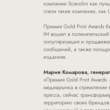
компании Scavolini как луч
стали такие компании, как L
Премия Gold Print Awards 
IM вошел в попечительский
популяризация и продвижен
сообщений, а также поощр
изданиях.
Мария Комарова, генерал
«Премия Gold Print Awards
медиарынка в стремлении в
пресса, сейчас трансформи
территорию своих брендов,