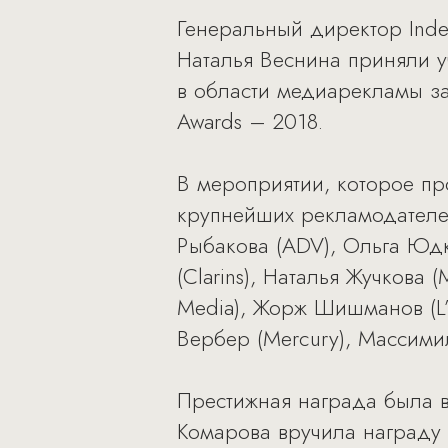
Генеральный директор Inde
Наталья Веснина приняли у
в области медиарекламы за
Awards – 2018.
В мероприятии, которое пр
крупнейших рекламодателей
Рыбакова (ADV), Ольга Юдки
(Clarins), Наталья Жучкова 
Media), Жорж Шишманов (L’O
Вербер (Mercury), Массими
Престижная награда была в
Комарова вручила награду 