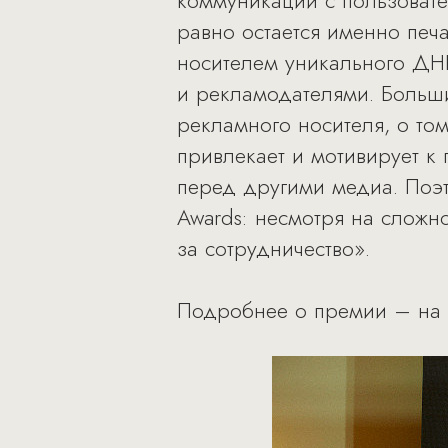
коммуникаций с пользовате
равно остается именно печ
носителем уникального ДНК
и рекламодателями. Больши
рекламного носителя, о том
привлекает и мотивирует к
перед другими медиа. Поэт
Awards: несмотря на сложн
за сотрудничество».
Подробнее о премии – на