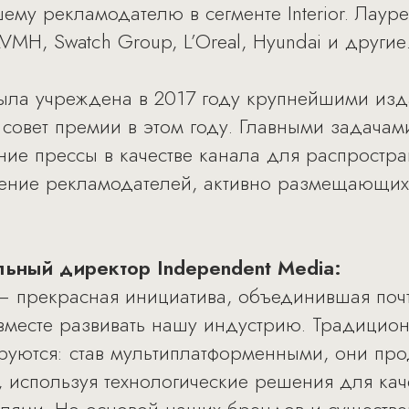
шему рекламодателю в сегменте Interior. Лаур
VMH, Swatch Group, L’Oreal, Hyundai и другие
была учреждена в 2017 году крупнейшими из
 совет премии в этом году. Главными задача
ие прессы в качестве канала для распростр
ение рекламодателей, активно размещающих 
ьный директор Independent Media:
 – прекрасная инициатива, объединившая почт
месте развивать нашу индустрию. Традицион
руются: став мультиплатформенными, они пр
 используя технологические решения для кач