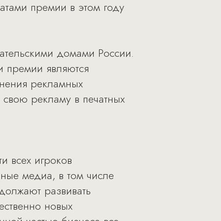
еатами премии в этом году
.
дательскими домами России.
ми премии являются
анения рекламных
свою рекламу в печатных
и всех игроков
ные медиа, в том числе
одолжают развивать
ественно новых