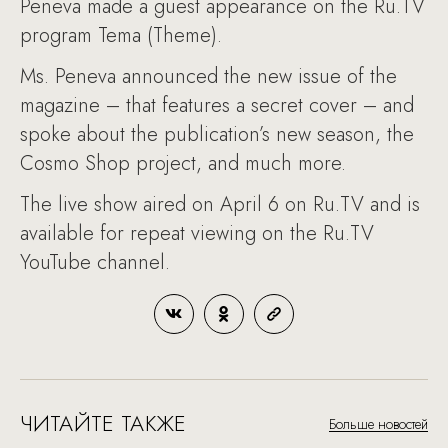
Peneva made a guest appearance on the Ru.TV
program Tema (Theme).
Ms. Peneva announced the new issue of the
magazine – that features a secret cover – and
spoke about the publication’s new season, the
Cosmo Shop project, and much more.
The live show aired on April 6 on Ru.TV and is
available for repeat viewing on the Ru.TV
YouTube channel.
ЧИТАЙТЕ ТАКЖЕ
Больше новостей