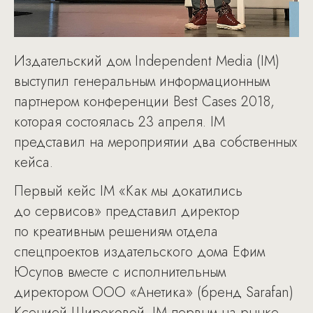
Издательский дом Independent Media (IM)
выступил генеральным информационным
партнером конференции Best Cases 2018,
которая состоялась 23 апреля. IM
представил на мероприятии два собственных
кейса.
Первый кейс IM «Как мы докатились
до сервисов» представил директор
по креативным решениям отдела
спецпроектов издательского дома Ефим
Юсупов вместе с исполнительным
директором ООО «Анетика» (бренд Sarafan)
Ксенией Широковой. IM первым на рынке