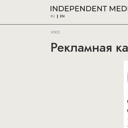
RU
EN
VOICE
Рекламная ка