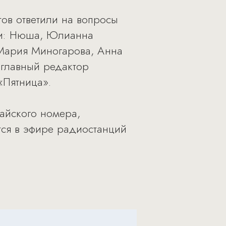
ов ответили на вопросы
ти: Нюша, Юлианна
 Мария Миногарова, Анна
е главный редактор
«Пятница».
айского номера,
тся в эфире радиостанций