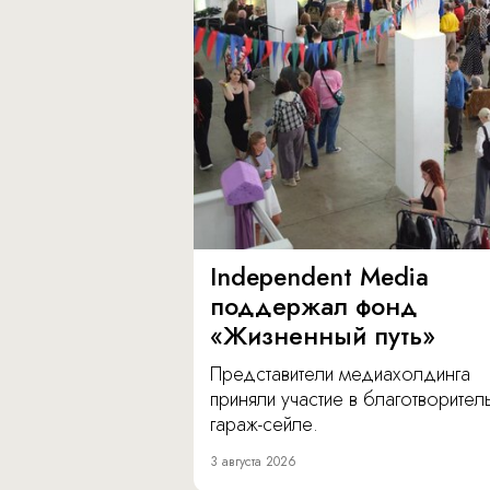
Independent Media
поддержал фонд
«Жизненный путь»
Представители медиахолдинга
приняли участие в благотворите
гараж-сейле.
3 августа 2026