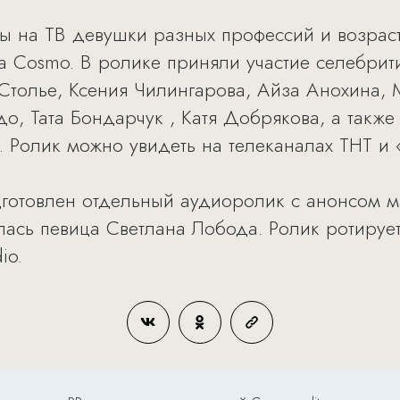
 на ТВ девушки разных профессий и возраст
на Cosmo. В ролике приняли участие селебри
Столье, Ксения Чилингарова, Айза Анохина,
до, Тата Бондарчук , Катя Добрякова, а такж
. Ролик можно увидеть на телеканалах ТНТ и 
готовлен отдельный аудиоролик с анонсом м
лась певица Светлана Лобода. Ролик ротируе
io.