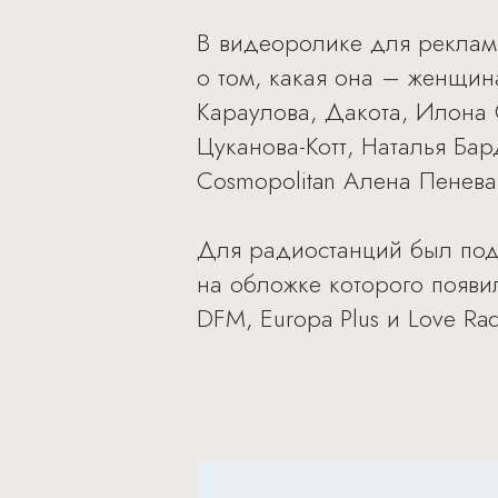
В видеоролике для рекламы
о том, какая она – женщи
Караулова, Дакота, Илона 
Цуканова-Котт, Наталья Бар
Cosmopolitan Алена Пенева
Для радиостанций был под
на обложке которого появи
DFM, Europa Plus и Love Rad