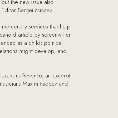
but the new issue also
 Editor Sergei Minaev.
te mercenary services that help
andid article by screenwriter
enced as a child; political
relations might develop; and
 Alexandra Revenko, an excerpt
o musicians Maxim Fadeev and