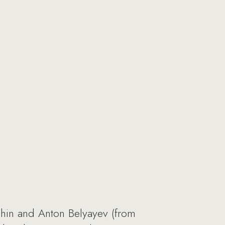
phin and Anton Belyayev (from