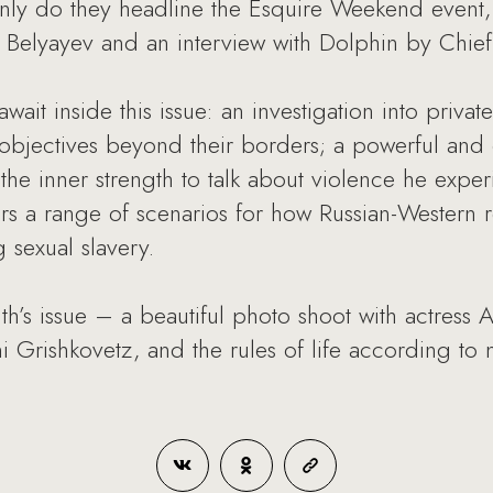
nly do they headline the Esquire Weekend event, 
 Belyayev and an interview with Dolphin by Chief
wait inside this issue: an investigation into priva
bjectives beyond their borders; a powerful and c
e inner strength to talk about violence he experi
rs a range of scenarios for how Russian-Western 
g sexual slavery.
th’s issue – a beautiful photo shoot with actress
 Grishkovetz, and the rules of life according t