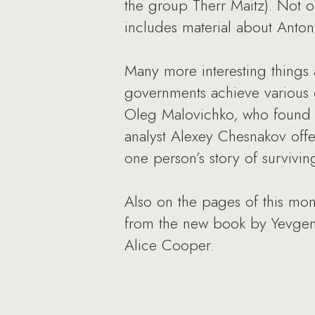
the group Therr Maitz). Not o
includes material about Anton
Many more interesting things a
governments achieve various o
Oleg Malovichko, who found th
analyst Alexey Chesnakov offe
one person’s story of survivin
Also on the pages of this mon
from the new book by Yevgeni
Alice Cooper.