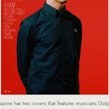
azine has two covers that features musicians Dol