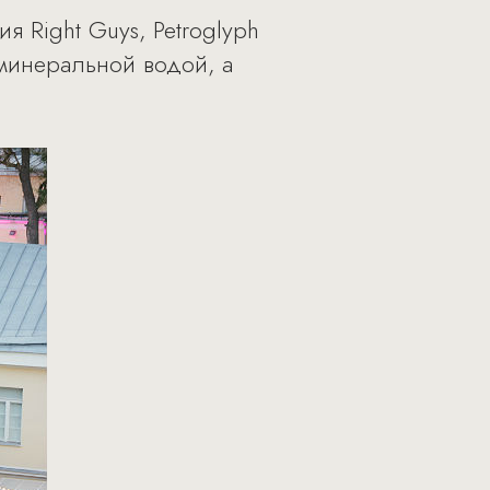
 Right Guys, Petroglyph
минеральной водой, а