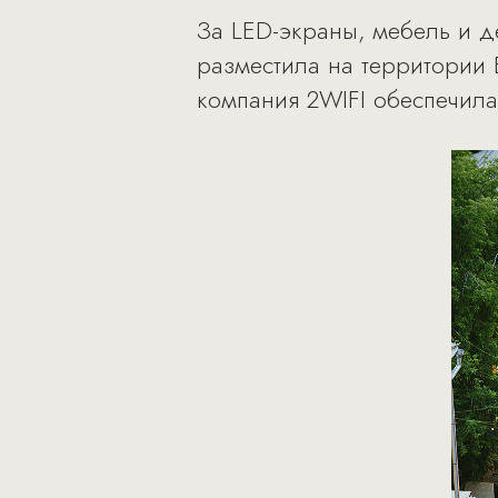
За LED-экраны, мебель и де
разместила на территории
компания 2WIFI обеспечила 