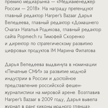
премию медиарынка — «Медиаменеджер
России — 2018». На награду претендуют
главный редактор Harper's Bazaar Дарья
Веледеева, главный редактор «Домашнего
Очага» Наталья Родикова, главный редактор
сайта Popmech.ru Тимофей Скоренко
и директор по стратегическому развитию
цифровых продуктов IM Марина Филатова.
Дарья Веледеева выдвинута в номинации
«Печатные СМИ» за развитие модной
индустрии в России и достойное
представление российской фешен-
журналистики на мировой арене. Возглавив
Harper's Bazaar в 2009 году, Дарья вывела
журнал в ранг «иконы модного глянца».