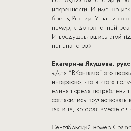
последних технологий и фе
искренности. И именно иск
бренд России. У нас и соц
номер, с дополненной реа
И воодушевившись этой ид
нет аналогов».
Екатерина Якушева, руко
«Для "ВКонтакте" это перв
интересно, что в итоге пол
единая среда потребления 
согласились поучаствовать 
так и та, которая вместе с 
Сентябрьский номер Cosmop