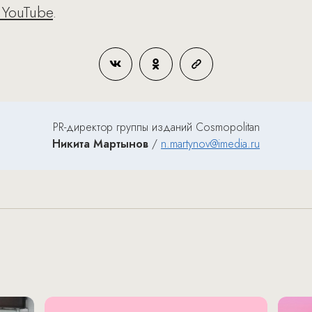
 YouTube
.
PR-директор группы изданий Cosmopolitan
Никита Мартынов
/
n.martynov@imedia.ru