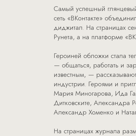
Самый успешный глянцевый 
сеть «ВКонтакте» объедини
диджитал. На страницах се
Рунета, а на платформе «В
Героиней обложки стала тел
— общаться, работать и зар
известным, — рассказывают
индустрии. Героями и приг
Мария Миногарова, Ида Га
Дитковските, Александра 
Александр Хоменко и Натал
На страницах журнала раз