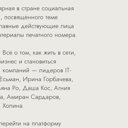
ярная в стране социальная
, посвящённого теме
 главные действующие лица
атериалы печатного номера.
сё о том, как жить в сети,
бизнес и становиться
и компаний — лидеров IT-
Есьман, Ирина Горбачева,
яна Ро, Даша Кос, Агния
а, Амиран Сардаров,
 Холина.
перейти на платформу