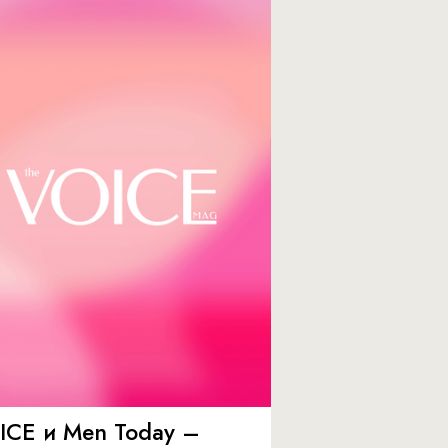
ICE и Men Today –