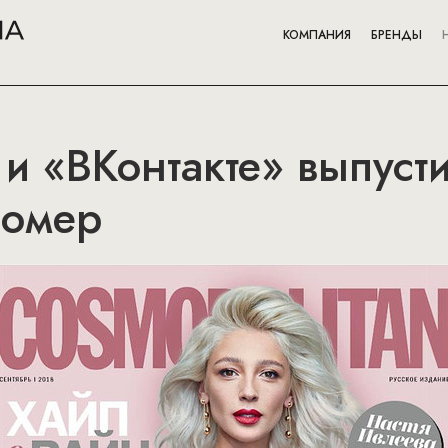
КОМПАНИЯ
БРЕНДЫ
 и «ВКонтакте» выпуст
номер