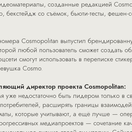
видеоматериалы, созданные редакцией Cosmo
ю, бекстейдж со съёмок, бьюти-тесты, фешен-
омера Cosmopolitan выпустил брендированн
торой любой пользователь сможет создать о
оцсети смогут использовать в переписке стик
девушка Cosmo.
ляющий директор проекта Cosmopolitan:
я уже недостаточно быть лидером только в с
 потребителей, расширять границы взаимодей
аты, которые учитывают, а ещё лучше — опе
рогрессивных медиапроектов — сочетание кач