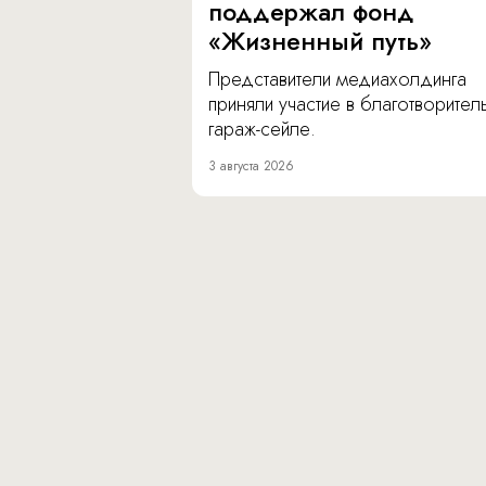
поддержал фонд
«Жизненный путь»
Представители медиахолдинга
приняли участие в благотворите
гараж-сейле.
3 августа 2026