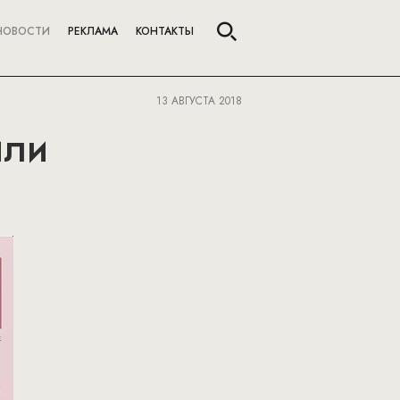
НОВОСТИ
РЕКЛАМА
КОНТАКТЫ
13 АВГУСТА 2018
или