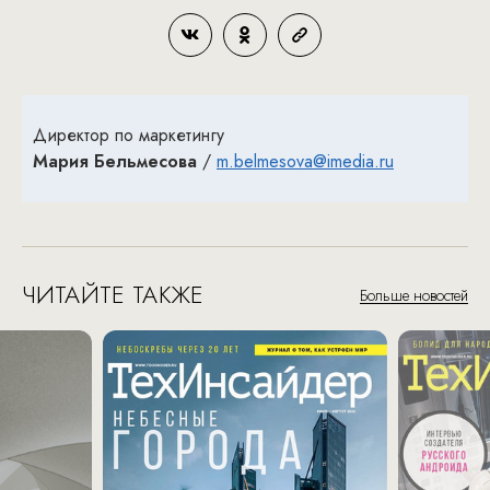
Директор по маркетингу
Мария Бельмесова
/
m.belmesova@imedia.ru
ЧИТАЙТЕ ТАКЖЕ
Больше новостей