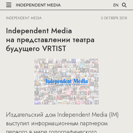
EN
INDEPENDENT MEDIA
3 ОКТЯБРЯ 2018
Independent Media
на представлении театра
будущего VRTIST
Издательский дом Independent Media (IM)
выступил информационным партнером
первого в мире голографического