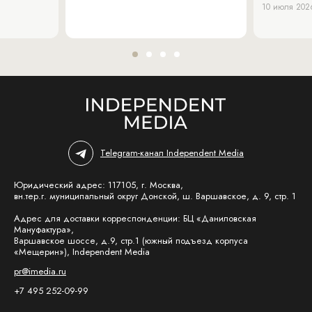
10 июля 202
Telegram-канал Independent Media
Юридический адрес: 117105, г. Москва,
вн.тер.г. муниципальный округ Донской, ш. Варшавское, д. 9, стр. 1
Адрес для доставки корреспонденции: БЦ «Даниловская
Мануфактура»,
Варшавское шоссе, д.9, стр.1 (южный подъезд корпуса
«Мещерин»), Independent Media
pr@imedia.ru
+7 495 252-09-99