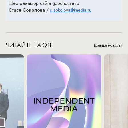
Шеф-редактор сайта goodhouse.ru
Стася Соколова
/
s.sokolova@imedia.ru
ЧИТАЙТЕ ТАКЖЕ
Больше новостей