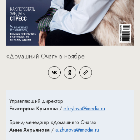
«Домашний Очаг» в ноябре
Управляющий директор
Екатерина Крылова
/
e.krylova@imedia.ru
Бренд-менеджер «Домашнего Очага»
Анна Хирьянова
/
a.zhurova@imedia.ru