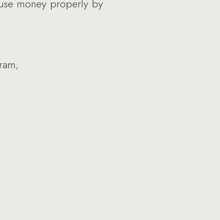
en use money properly by
gram;