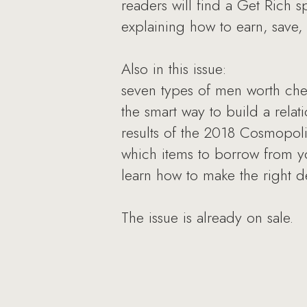
readers will find a Get Rich 
explaining how to earn, save, 
Also in this issue:
seven types of men worth chec
the smart way to build a relat
results of the 2018 Cosmopol
which items to borrow from 
learn how to make the right d
The issue is already on sale.