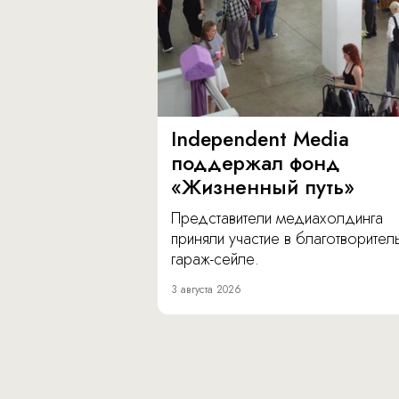
Independent Media
поддержал фонд
«Жизненный путь»
Представители медиахолдинга
приняли участие в благотворите
гараж-сейле.
3 августа 2026