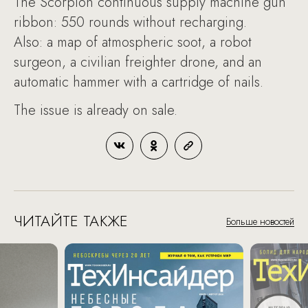
The Scorpion continuous supply machine gun
ribbon: 550 rounds without recharging.
Also: a map of atmospheric soot, a robot
surgeon, a civilian freighter drone, and an
automatic hammer with a cartridge of nails.
The issue is already on sale.
ЧИТАЙТЕ ТАКЖЕ
Больше новостей