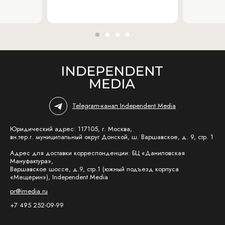
Telegram-канал Independent Media
Юридический адрес: 117105, г. Москва,
вн.тер.г. муниципальный округ Донской, ш. Варшавское, д. 9, стр. 1
Адрес для доставки корреспонденции: БЦ «Даниловская
Мануфактура»,
Варшавское шоссе, д.9, стр.1 (южный подъезд корпуса
«Мещерин»), Independent Media
pr@imedia.ru
+7 495 252-09-99