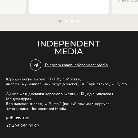
10 июля 202
Telegram-канал Independent Media
Юридический адрес: 117105, г. Москва,
вн.тер.г. муниципальный округ Донской, ш. Варшавское, д. 9, стр. 1
Адрес для доставки корреспонденции: БЦ «Даниловская
Мануфактура»,
Варшавское шоссе, д.9, стр.1 (южный подъезд корпуса
«Мещерин»), Independent Media
pr@imedia.ru
+7 495 252-09-99