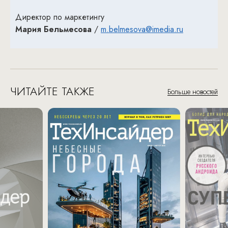
Директор по маркетингу
Мария Бельмесова
/
m.belmesova@imedia.ru
ЧИТАЙТЕ ТАКЖЕ
Больше новостей