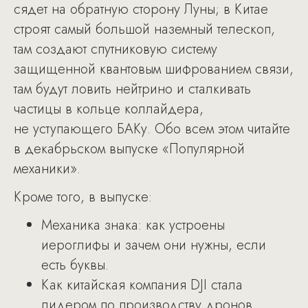
сядет на обратную сторону Луны; в Китае
строят самый большой наземный телескоп,
там создают спутниковую систему
защищенной квантовым шифрованием связи,
там будут ловить нейтрино и сталкивать
частицы в кольце коллайдера,
не уступающего БАКу. Обо всем этом читайте
в декабрьском выпуске «Популярной
механики».
Кроме того, в выпуске:
Механика знака: как устроены
иероглифы и зачем они нужны, если
есть буквы.
Как китайская компания DJI стала
лидером по производству дронов.