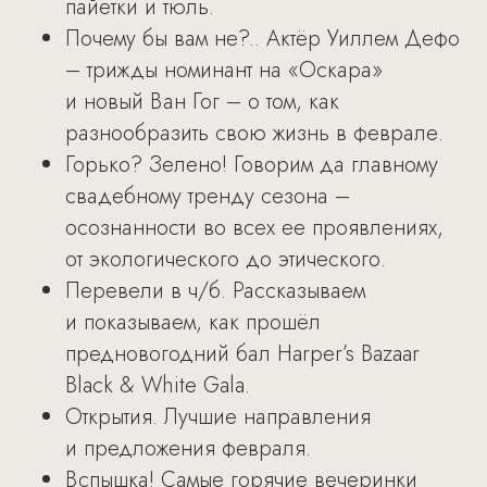
пайетки и тюль.
Почему бы вам не?.. Актёр Уиллем Дефо
– трижды номинант на «Оскара»
и новый Ван Гог – о том, как
разнообразить свою жизнь в феврале.
Горько? Зелено! Говорим да главному
свадебному тренду сезона –
осознанности во всех ее проявлениях,
от экологического до этического.
Перевели в ч/б. Рассказываем
и показываем, как прошёл
предновогодний бал Harper’s Bazaar
Black & White Gala.
Открытия. Лучшие направления
и предложения февраля.
Вспышка! Самые горячие вечеринки