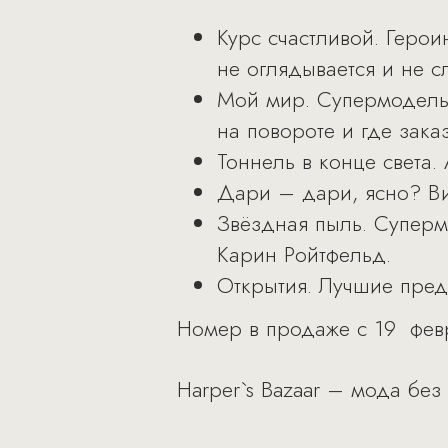
Курс счастливой. Геро
не оглядывается и не с
Мой мир. Супермодель 
на повороте и где зака
Тоннель в конце света.
Дари – дари, ясно? Ви
Звёздная пыль. Суперм
Карин Ройтфельд.
Открытия. Лучшие пред
Номер в продаже с 19 фев
Harper`s Bazaar – мода без