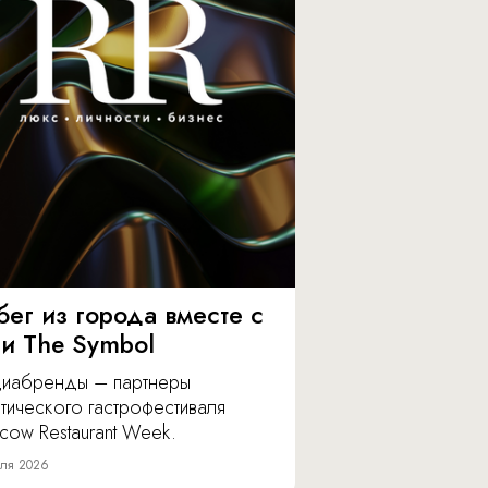
бег из города вместе с
 и The Symbol
иабренды – партнеры
тического гастрофестиваля
cow Restaurant Week.
ля 2026