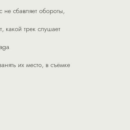
с не сбавляет обороты,
, какой трек слушает
aga.
нять их место, в съёмке