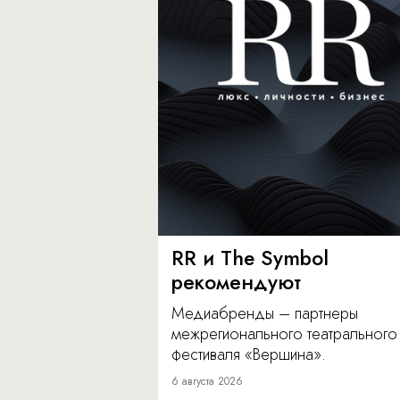
RR и The Symbol
рекомендуют
Медиабренды – партнеры
межрегионального театрального
фестиваля «Вершина».
6 августа 2026