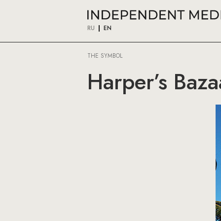
RU
EN
THE SYMBOL
Harper’s Baza