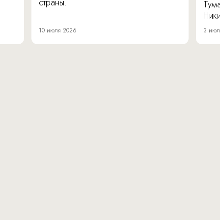
страны.
Тум
Ник
10 июля 2026
3 июл