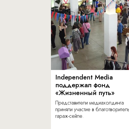
Independent Media
поддержал фонд
«Жизненный путь»
Представители медиахолдинга
приняли участие в благотворите
гараж-сейле.