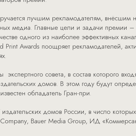
 вручается лучшим рекламодателям, внёсшим
тных медиа. Главные цели и задачи премии –
честве одного из наиболее эффективных кана
d Print Awards поощряет рекламодателей, а
ях.
 экспертного совета, в состав которого входя
дательских домов. В этом году будут опред
 известен обладатель Гран-при.
здательских домов России, в число которых в
a Company, Bauer Media Group, ИД «Коммерс