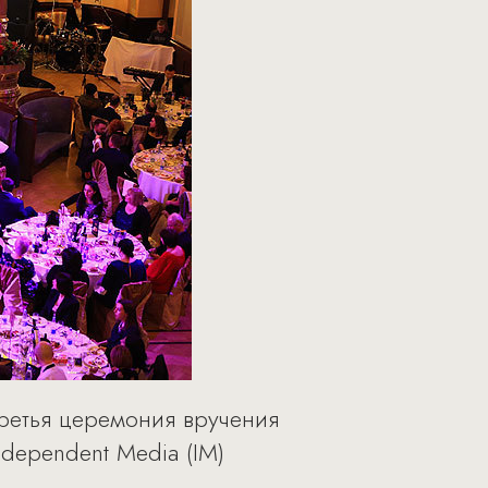
третья церемония вручения
dependent Media (IM)