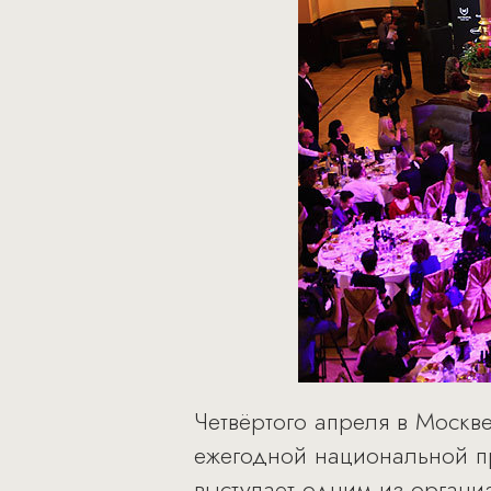
Четвёртого апреля в Москв
ежегодной национальной пр
выступает одним из органи