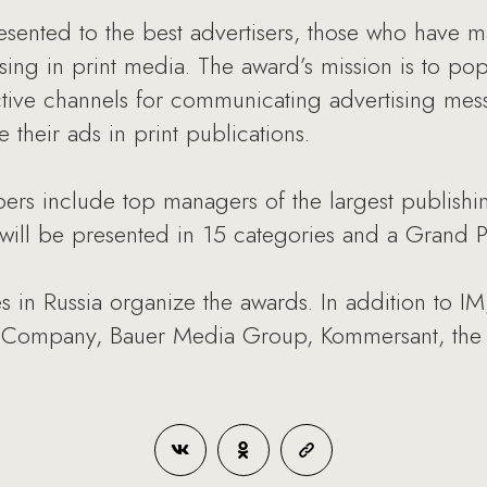
sented to the best advertisers, those who have m
sing in print media. The award’s mission is to po
ective channels for communicating advertising me
 their ads in print publications.
s include top managers of the largest publishing
 will be presented in 15 categories and a Grand Pr
s in Russia organize the awards. In addition to IM
 Company, Bauer Media Group, Kommersant, the