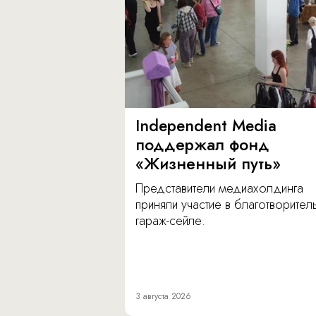
Independent Media
поддержал фонд
«Жизненный путь»
Представители медиахолдинга
приняли участие в благотворите
гараж-сейле.
3 августа 2026