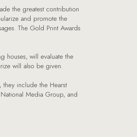
ade the greatest contribution
pularize and promote the
ssages. The Gold Print Awards
 houses, will evaluate the
ize will also be given.
, they include the Hearst
 National Media Group, and