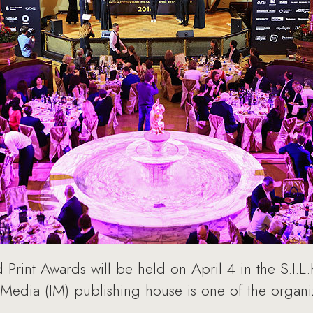
d Print Awards will be held on April 4 in the S.I.
edia (IM) publishing house is one of the organiz