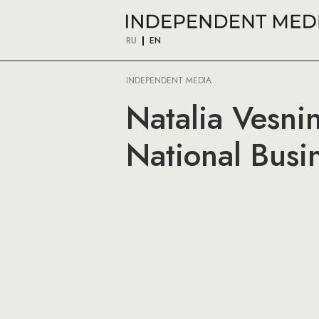
RU
EN
INDEPENDENT MEDIA
Natalia Vesni
National Bus