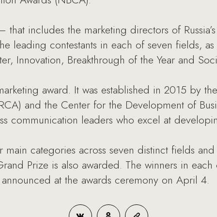
 that includes the marketing directors of Russia
e leading contestants in each of seven fields, as 
ter, Innovation, Breakthrough of the Year and Socia
marketing award. It was established in 2015 by the
CA) and the Center for the Development of Bus
ness communication leaders who excel at develop
 main categories across seven distinct fields and
Grand Prize is also awarded. The winners in each 
be announced at the awards ceremony on April 4.