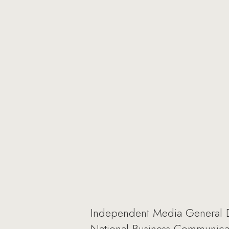
Independent Media General Di
National Business Communica