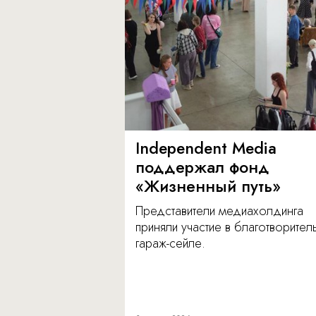
Independent Media
поддержал фонд
«Жизненный путь»
Представители медиахолдинга
приняли участие в благотворите
гараж-сейле.