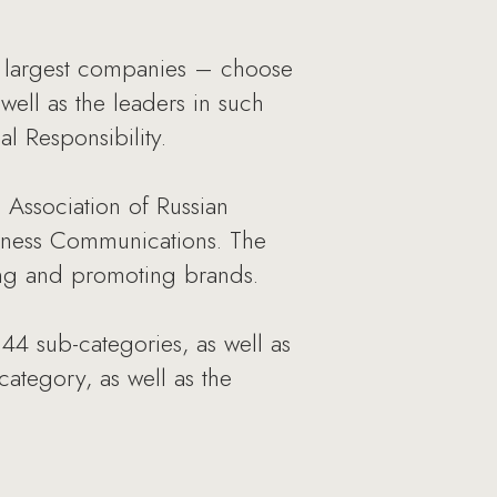
’s largest companies – choose
well as the leaders in such
l Responsibility.
 Association of Russian
iness Communications. The
ing and promoting brands.
 44 sub-categories, as well as
category, as well as the