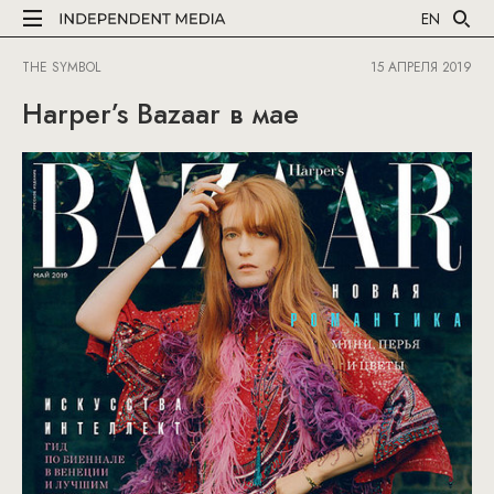
EN
THE SYMBOL
15 АПРЕЛЯ 2019
Harper’s Bazaar в мае