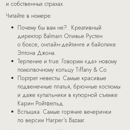
и собственных страхах.
Читайте в номере:
Почему бы вам не?.. Креативный
директор Balmain Оливье Рустен
о боксе, онлайн-дейтинге и байопике
Элтона Джона.
Терпение и true. Говорим «да» новому
помолвочному кольцу Tiffany & Co.
Портрет невесты. Самые красивые
подвенечные платья, брючные костюмы
и даже купальники в кутюрной съемке
Карин Ройтфельд.
Вспышка. Самые горячие вечеринки
по версии Harper`s Bazaar.