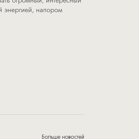
ачать огромный, интересный
ей энергией, напором
Больше новостей