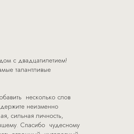
дом с двадцатилетием!
самые талантливые
обавить несколько слов
вы держите неизменно
ая, сильная личность,
учшему. Спасибо чудесному