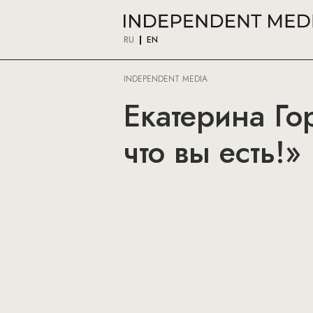
RU
EN
INDEPENDENT MEDIA
Екатерина Го
что вы есть!»