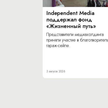
Independent Media
поддержал фонд
«Жизненный путь»
Представители медиахолдинга
приняли участие в благотворите
гараж-сейле.
3 августа 2026