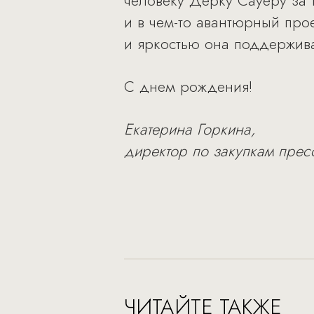
человеку Дерку Сауеру за 
и в чем-то авантюрный про
и яркостью она поддержива
С днем рождения!
Екатерина Горкина,
директор по закупкам пре
ЧИТАЙТЕ ТАКЖЕ