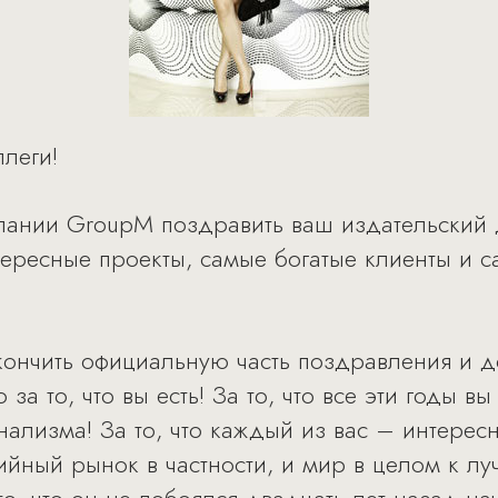
леги!
пании GroupM поздравить ваш издательский 
нтересные проекты, самые богатые клиенты и 
кончить официальную часть поздравления и д
 за то, что вы есть! За то, что все эти годы 
ализма! За то, что каждый из вас – интересн
йный рынок в частности, и мир в целом к л