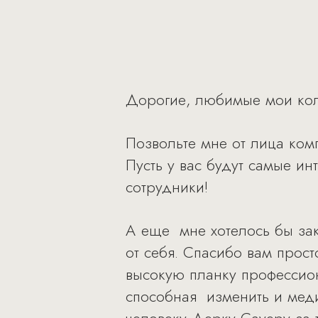
Дорогие, любимые мои кол
Позвольте мне от лица ком
Пусть у вас будут самые и
сотрудники!
А еще мне хотелось бы за
от себя. Спасибо вам просто
высокую планку профессион
способная изменить и меди