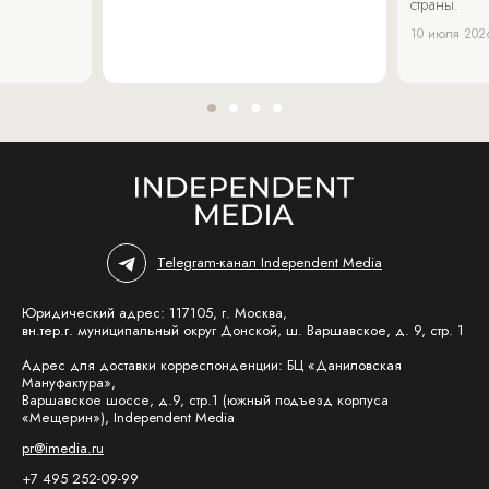
страны.
10 июля 202
Telegram-канал Independent Media
Юридический адрес: 117105, г. Москва,
вн.тер.г. муниципальный округ Донской, ш. Варшавское, д. 9, стр. 1
Адрес для доставки корреспонденции: БЦ «Даниловская
Мануфактура»,
Варшавское шоссе, д.9, стр.1 (южный подъезд корпуса
«Мещерин»), Independent Media
pr@imedia.ru
+7 495 252-09-99