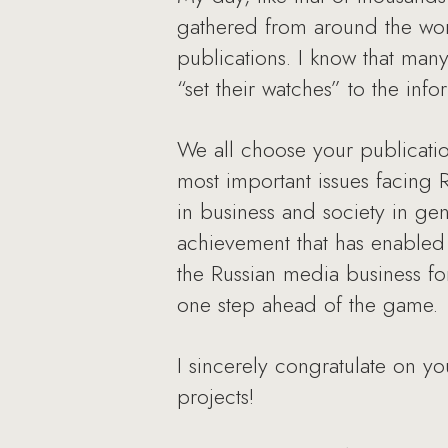
gathered from around the wor
publications. I know that many
“set their watches” to the in
We all choose your publicatio
most important issues facing R
in business and society in gen
achievement that has enabled
the Russian media business for
one step ahead of the game.
I sincerely congratulate on y
projects!