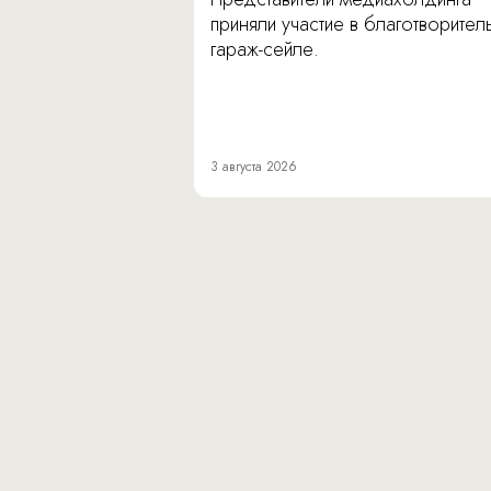
приняли участие в благотворите
гараж-сейле.
3 августа 2026