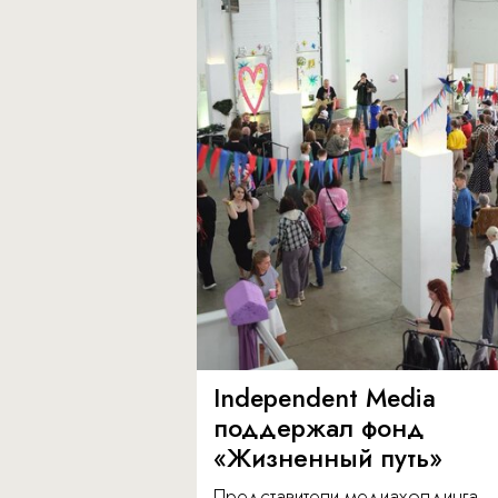
Independent Media
поддержал фонд
«Жизненный путь»
Представители медиахолдинга