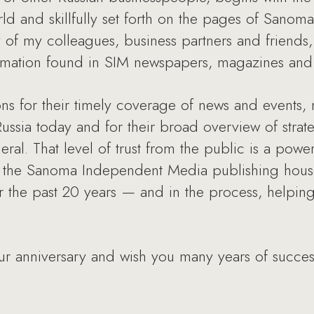
ld and skillfully set forth on the pages of Sano
 of my colleagues, business partners and friends, 
formation found in SIM newspapers, magazines and 
ns for their timely coverage of news and events, 
ussia today and for their broad overview of strat
eral. That level of trust from the public is a powe
 the Sanoma Independent Media publishing house 
 the past 20 years — and in the process, helping i
our anniversary and wish you many years of succe