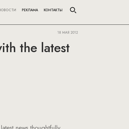
НОВОСТИ
РЕКЛАМА
КОНТАКТЫ
18 МАЯ 2012
th the latest
latest news thoughtfully