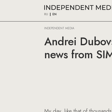
RU
EN
INDEPENDENT MEDIA
Andrei Dubovs
news from SIM
My day, like that of thousands