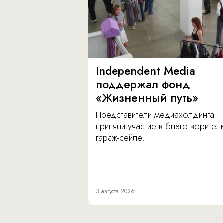
Independent Media
поддержал фонд
«Жизненный путь»
Представители медиахолдинга
приняли участие в благотворите
гараж-сейле.
3 августа 2026