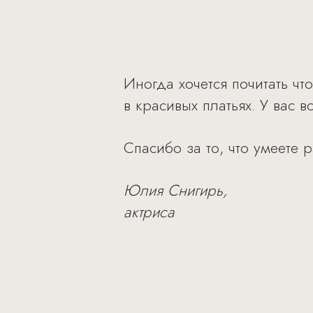
Иногда хочется почитать чт
в красивых платьях. У вас в
Спасибо за то, что умеете 
Юлия Снигирь,
актриса