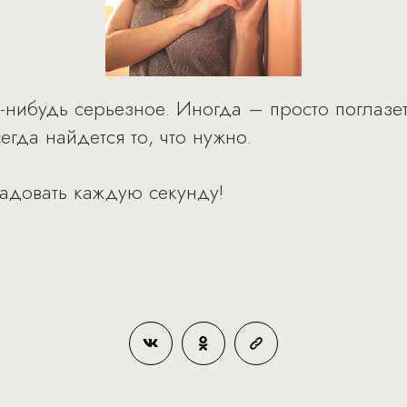
о-нибудь серьезное. Иногда – просто поглазе
сегда найдется то, что нужно.
радовать каждую секунду!