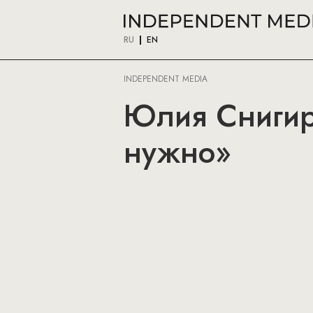
RU
EN
INDEPENDENT MEDIA
Юлия Снигирь
нужно»