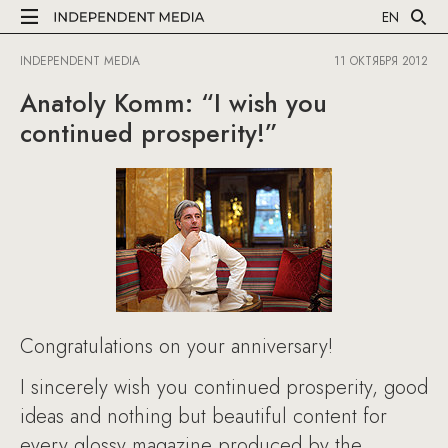
EN
INDEPENDENT MEDIA
11 ОКТЯБРЯ 2012
Anatoly Komm: “I wish you
continued prosperity!”
Congratulations on your anniversary!
I sincerely wish you continued prosperity, good
ideas and nothing but beautiful content for
every glossy magazine produced by the