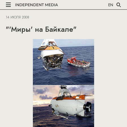
EN
14 ИЮЛЯ 2008
"'Миры' на Байкале"