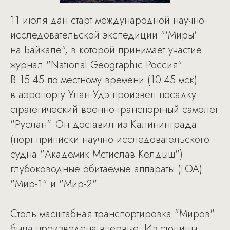
11 июля дан старт международной научно-
исследовательской экспедиции "'Миры'
на Байкале", в которой принимает участие
журнал "National Geographic Россия".
В 15.45 по местному времени (10.45 мск)
в аэропорту Улан-Удэ произвел посадку
стратегический военно-транспортный самолет
"Руслан". Он доставил из Калининграда
(порт приписки научно-исследовательского
судна "Академик Мстислав Келдыш")
глубоководные обитаемые аппараты (ГОА)
"Мир-1" и "Мир-2".
Столь масштабная транспортировка "Миров"
была произведена впервые. Из столицы