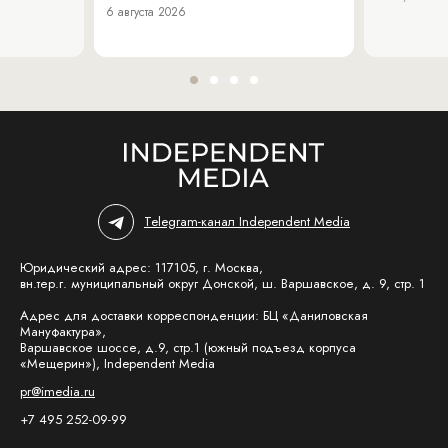
6 августа 2026
Telegram-канал Independent Media
Юридический адрес: 117105, г. Москва,
вн.тер.г. муниципальный округ Донской, ш. Варшавское, д. 9, стр. 1
Адрес для доставки корреспонденции: БЦ «Даниловская
Мануфактура»,
Варшавское шоссе, д.9, стр.1 (южный подъезд корпуса
«Мещерин»), Independent Media
pr@imedia.ru
+7 495 252-09-99