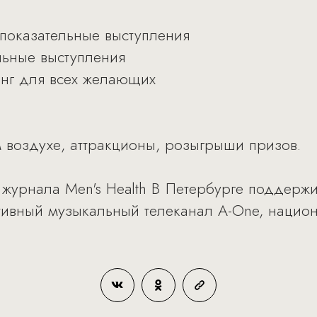
 показательные выступления
льные выступления
инг для всех желающих
м воздухе, аттракционы, розыгрыши призов.
 журнала Men's Health В Петербурге поддерж
ивный музыкальный телеканал A-One, национ