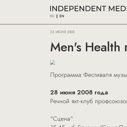
RU
EN
26 ИЮНЯ 2008
Men's Health
Программа Фестиваля музык
28 июня 2008 года
Речной яхт-клуб профсоюзов
"Сцена":