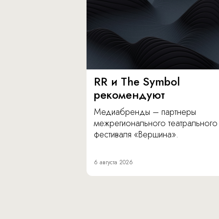
RR и The Symbol
рекомендуют
Медиабренды – партнеры
межрегионального театрального
фестиваля «Вершина».
6 августа 2026