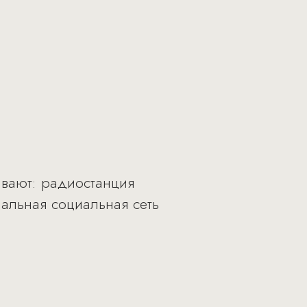
ивают: радиостанция
альная социальная сеть