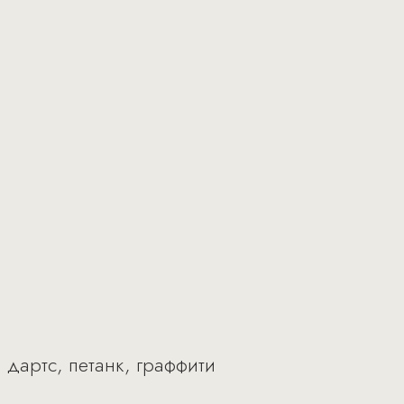
, дартс, петанк, граффити