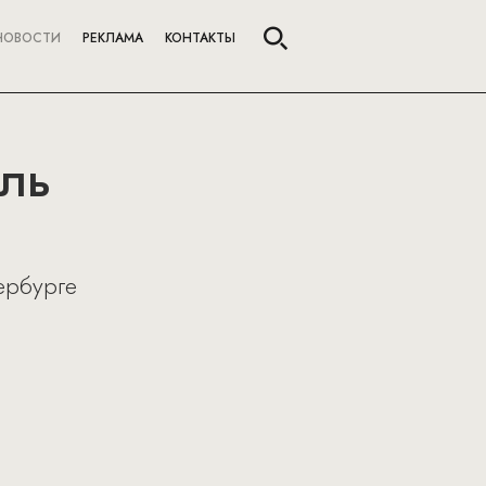
НОВОСТИ
РЕКЛАМА
КОНТАКТЫ
аль
ербурге