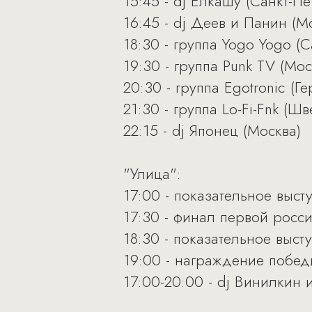
15:45 - dj Елкашу (Санкт-Пе
16:45 - dj Деев и Панин (М
18:30 - группа Yogo Yogo (С
19:30 - группа Punk TV (Мос
20:30 - группа Egotronic (Г
21:30 - группа Lo-Fi-Fnk (Шв
22:15 - dj Японец (Москва)
"Улица":
17:00 - показательное выс
17:30 - финал первой росси
18:30 - показательное выс
19:00 - награждение победи
17:00-20:00 - dj Винилкин и