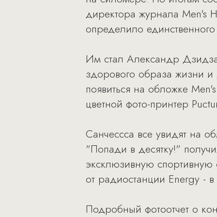
директора журнала Men's H
определило единственного 
Им стал Александр Дзидзар
здорового образа жизни и
появиться на обложке Men's
цветной фото-принтер Puctu
Санчессса все увидят на о
"Попади в десятку!" получи
эксклюзивную спортивную 
от радиостанции Energy - 
Подробный фотоотчет о кон