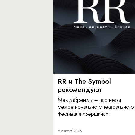
RR и The Symbol
рекомендуют
Медиабренды – партнеры
межрегионального театрального
фестиваля «Вершина».
6 августа 2026