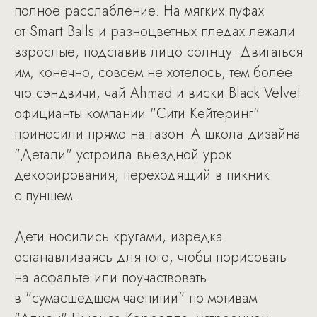
полное расслабление. На мягких пуфах
от Smart Balls и разноцветных пледах лежали
взрослые, подставив лицо солнцу. Двигаться
им, конечно, совсем не хотелось, тем более
что сэндвичи, чай Ahmad и виски Black Velvet
официанты компании "Сити Кейтеринг"
приносили прямо на газон. А школа дизайна
"Детали" устроила выездной урок
декорирования, переходящий в пикник
с пуншем.
Дети носились кругами, изредка
останавливаясь для того, чтобы порисовать
на асфальте или поучаствовать
в "сумасшедшем чаепитии" по мотивам