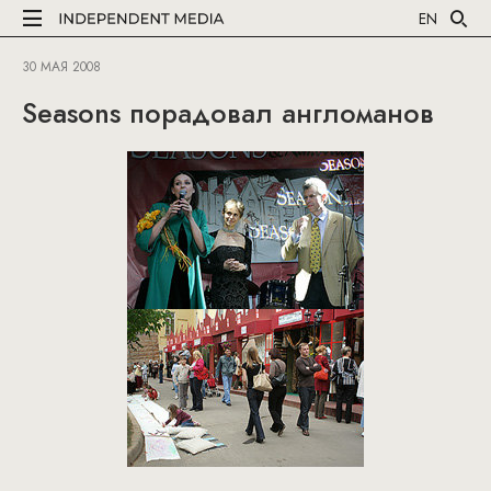
EN
30 МАЯ 2008
Seasons порадовал англоманов