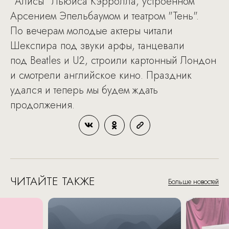
"Алисы" Льюиса Кэрролла, устроенном
Арсением Эпельбаумом и театром "Тень".
По вечерам молодые актеры читали
Шекспира под звуки арфы, танцевали
под Beatles и U2, строили картонный Лондон
и смотрели английское кино. Праздник
удался и теперь мы будем ждать
продолжения.
ЧИТАЙТЕ ТАКЖЕ
Больше новостей