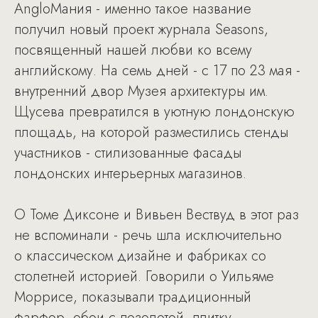
AngloМания - именно такое название
получил новый проект журнала Seasons,
посвященный нашей любви ко всему
английскому. На семь дней - с 17 по 23 мая -
внутренний двор Музея архитектуры им.
Щусева превратился в уютную лондонскую
площадь, на которой разместились стенды
участников - стилизованные фасады
лондонских интерьерных магазинов.
О Томе Диксоне и Вивьен Вествуд в этот раз
не вспоминали - речь шла исключительно
о классическом дизайне и фабриках со
столетней историей. Говорили о Уильяме
Моррисе, показывали традиционный
фарфор, обои с позолотой, плитку