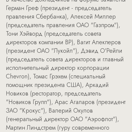
Герман Греф (президент - председатель
правления Сбербанка), Алексей Миллер
(председатель правления ОАО "Газпром"),
Тони Хэйворд (председатель совета
директоров компании BP), Вагит Алекперов
(президент ОАО "Лукойл"), Дэвид О'Рейли
(председатель совета директоров и главный
исполнительный директор корпорации
Chevron), Томас Грэхем (специальный
помощник президента США), Аркадий
Новиков (ресторатор, председатель
"Новиков Групп"), Арас Агаларов (президент
ЗАО "Крокус"), Валерий Окулов
(генеральный директор ОАО "Аэрофлот"),
Мартин Линдстрем (гуру современного