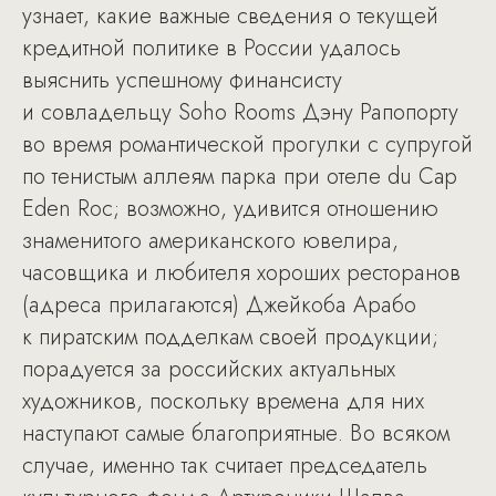
узнает, какие важные сведения о текущей
кредитной политике в России удалось
выяснить успешному финансисту
и совладельцу Soho Rooms Дэну Рапопорту
во время романтической прогулки с супругой
по тенистым аллеям парка при отеле du Cap
Eden Roc; возможно, удивится отношению
знаменитого американского ювелира,
часовщика и любителя хороших ресторанов
(адреса прилагаются) Джейкоба Арабо
к пиратским подделкам своей продукции;
порадуется за российских актуальных
художников, поскольку времена для них
наступают самые благоприятные. Во всяком
случае, именно так считает председатель