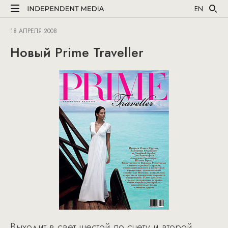
EN
18 АПРЕЛЯ 2008
Новый Prime Traveller
Выходит в свет шестой по счету и второй