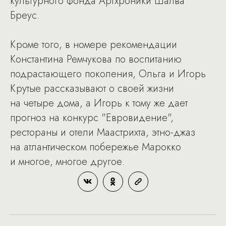
культурного фонда Артхроники Шалва
Бреус.
Кроме того, в номере рекомендации
Константина Ремчукова по воспитанию
подрастающего поколения, Ольга и Игорь
Крутые рассказывают о своей жизни
на четыре дома, а Игорь к тому же дает
прогноз на конкурс "Евровидение",
рестораны и отели Маастрихта, этно-джаз
на атлантическом побережье Марокко
и многое, многое другое.