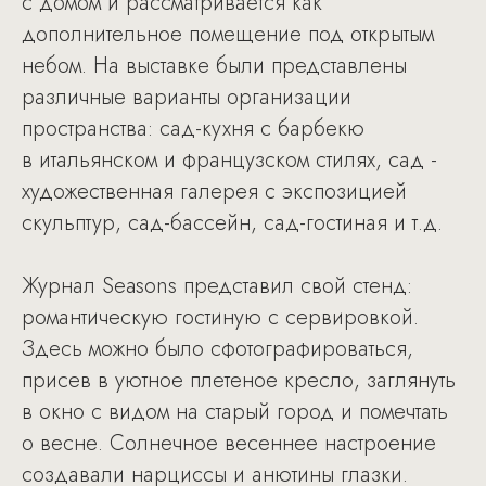
с домом и рассматривается как
дополнительное помещение под открытым
небом. На выставке были представлены
различные варианты организации
пространства: сад-кухня с барбекю
в итальянском и французском стилях, сад -
художественная галерея с экспозицией
скульптур, сад-бассейн, сад-гостиная и т.д.
Журнал Seasons представил свой стенд:
романтическую гостиную с сервировкой.
Здесь можно было сфотографироваться,
присев в уютное плетеное кресло, заглянуть
в окно с видом на старый город и помечтать
о весне. Солнечное весеннее настроение
создавали нарциссы и анютины глазки.