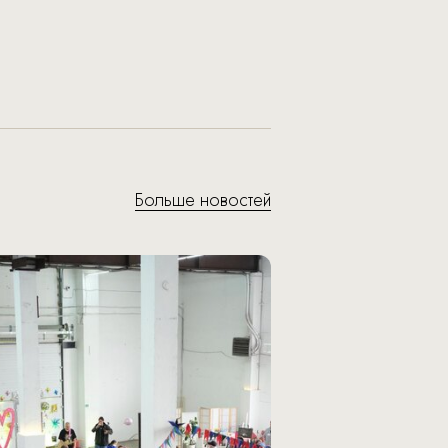
Больше новостей