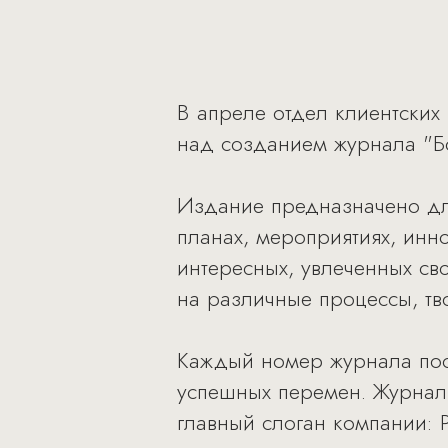
В апреле отдел клиентских
над созданием журнала "Бо
Издание предназначено для
планах, мероприятиях, инно
интересных, увлеченных св
на различные процессы, тв
Каждый номер журнала пос
успешных перемен. Журнал
главный слоган компании: Pa