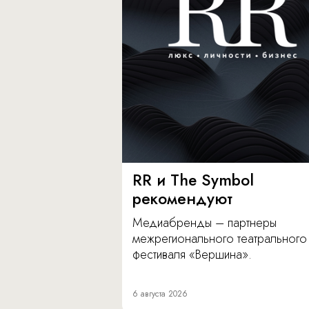
RR и The Symbol
рекомендуют
Медиабренды – партнеры
межрегионального театрального
фестиваля «Вершина».
6 августа 2026