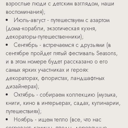
взрослые люди с детским взглядом, наши
воспоминания);
Июль-август - путешествуем с азартом
(дома-корабли, экзотическая кухня,
декораторы-путешественники);
Сентябрь - встречаемся с друзьями (в
сентябре пройдет пятый фестиваль Seasons,
и в этом номере будет рассказано о его
самых ярких участниках и героях:
декораторах, флористах, ландшафтных
дизайнерах);
Октябрь - собираем коллекцию (музыка,
книги, кино в интерьерах, садах, кулинарии,
путешествиях);
Ноябрь - ищем тепло (все, что нас
согревает: камины, пледы, деревянные