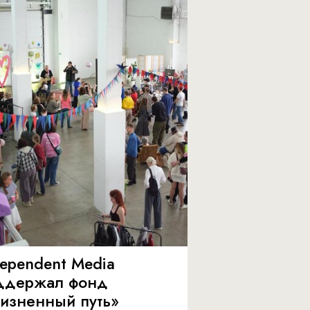
dependent Media
ддержал фонд
изненный путь»