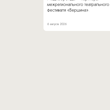
межрегионального театрального
фестиваля «Вершина».
6 августа 2026