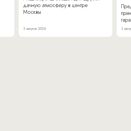
дачную атмосферу в центре
Пре
Москвы.
прин
гара
3 августа 2026
3 авгу