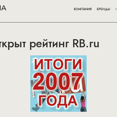
КОМПАНИЯ
БРЕНДЫ
ткрыт рейтинг RB.ru