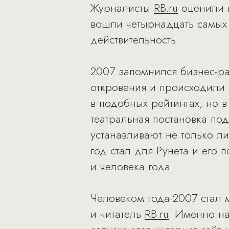
Журналисты
RB.ru
оценили 
вошли четырнадцать самых
действительность.
2007 запомнился бизнес-ра
откровения и происходили 
в подобных рейтингах, но 
театральная постановка по
устанавливают не только л
год стал для Рунета и его
и человека года.
Человеком года-2007 стал 
и читатель
RB.ru
. Именно н