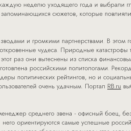
каждую неделю уходящего года и выбрали гл
 запоминающихся сюжетов, которые повлияли
зводами и громкими партнерствами. В этом г
откровенные чудеса. Природные катастрофы 
в этот раз они вытеснены из списка финансо
дготовлена российскими политологами. Рекор
идеры политических рейтингов, но и социальн
 пользователей очень удачным. Портал
RB.ru
выб
менеджер среднего звена - офисный боец, бе
а него ориентируются самые успешные россий