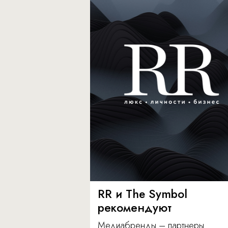
RR и The Symbol
рекомендуют
Медиабренды – партнеры