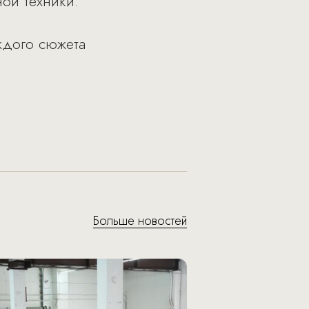
ой техники.
ждого сюжета
Больше новостей