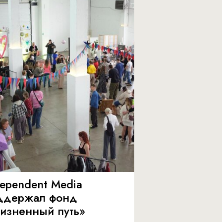
dependent Media
ддержал фонд
изненный путь»