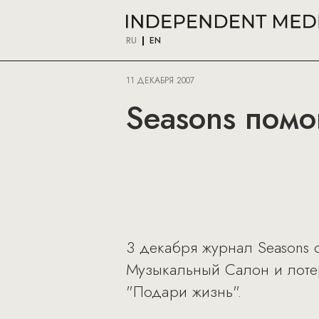
RU
EN
11 ДЕКАБРЯ 2007
Seasons пом
3 декабря журнал Seasons с
Музыкальный Салон и лоте
"Подари жизнь".