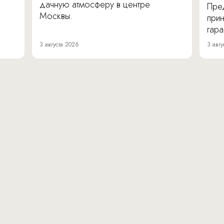
дачную атмосферу в центре
Пре
Москвы.
прин
гара
3 августа 2026
3 авгу