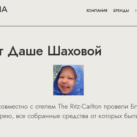
КОМПАНИЯ
БРЕНДЫ
ог Даше Шаховой
овместно с отелем The Ritz-Carlton провели 
рею, все собранные средства от которых бы