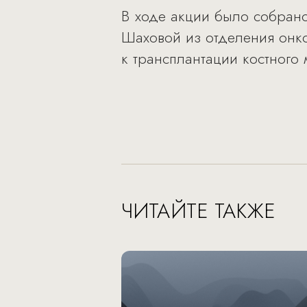
В ходе акции было собрано
Шаховой из отделения онко
к трансплантации костного 
ЧИТАЙТЕ ТАКЖЕ