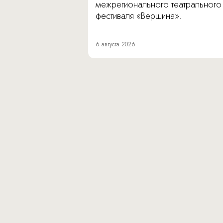
межрегионального театрального
фестиваля «Вершина».
6 августа 2026