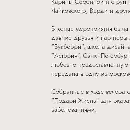
Карины Сербиной и струнно
Чайковского, Верди и друг
В конце мероприятия была 
давние друзья и партнеры 
"Букберри", школа дизайна 
"Астория", Санкт-Петербург
любезно предоставленную 
передана в одну из московс
Собранные в ходе вечера 
"Подари Жизнь" для оказа
заболеваниями.