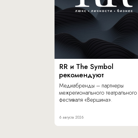
RR и The Symbol
рекомендуют
Медиабренды – партнеры
межрегионального театрального
фестиваля «Вершина».
6 августа 2026