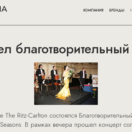
КОМПАНИЯ
БРЕНДЫ
ел благотворительный
е The Ritz-Carlton состоялся Благотворитель
easons. В рамках вечера прошел концерт сол