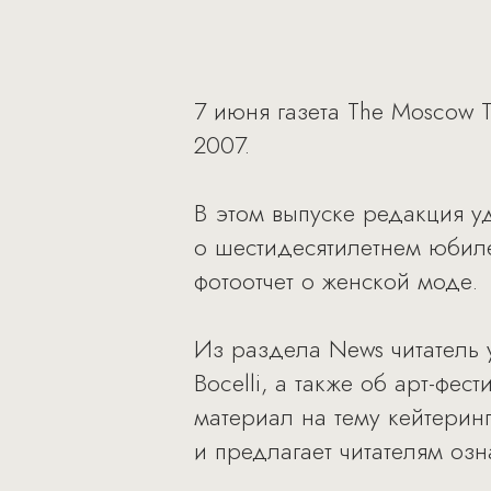
7 июня газета The Moscow
2007.
В этом выпуске редакция у
о шестидесятилетнем юбиле
фотоотчет о женской моде.
Из раздела News читатель у
Bocelli, а также об арт-фе
материал на тему кейтерин
и предлагает читателям оз