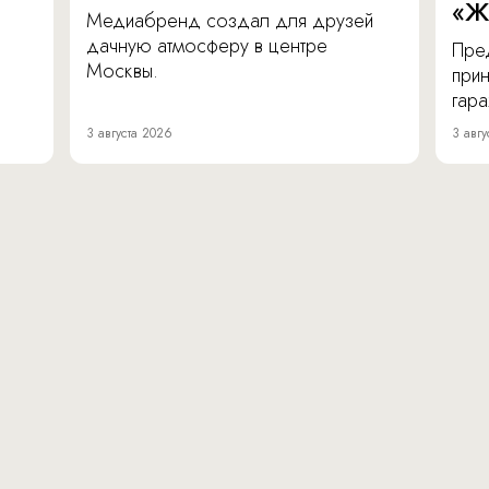
«Ж
Медиабренд создал для друзей
дачную атмосферу в центре
Пре
Москвы.
прин
гара
3 августа 2026
3 авгу