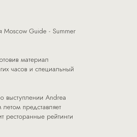
я Moscow Guide - Summer
готовив материал
огих часов и специальный
 о выступлении Andrea
м летом представляет
ит ресторанные рейтинги