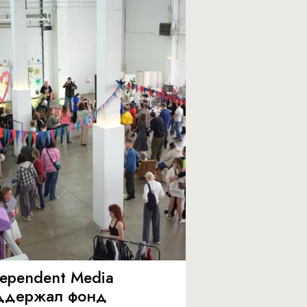
dependent Media
ддержал фонд