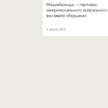
Медиабренды – партнеры
межрегионального театрального
фестиваля «Вершина».
6 августа 2026