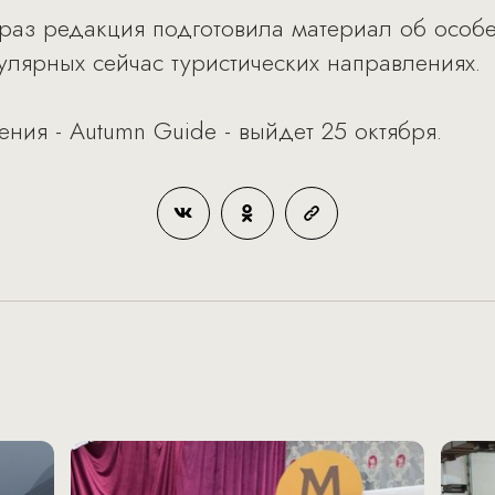
т раз редакция подготовила материал об особ
улярных сейчас туристических направлениях.
я - Autumn Guide - выйдет 25 октября.