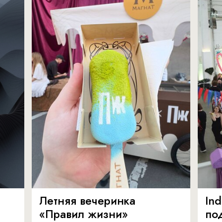
Летняя вечеринка
In
«Правил жизни»
по