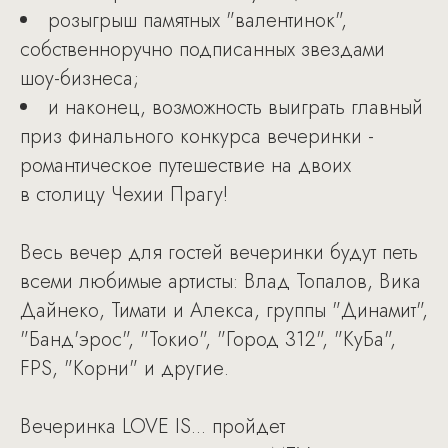
розыгрыш памятных "валентинок",
собственноручно подписанных звездами
шоу-бизнеса;
и наконец, возможность выиграть главный
приз финального конкурса вечеринки -
романтическое путешествие на двоих
в столицу Чехии Прагу!
Весь вечер для гостей вечеринки будут петь
всеми любимые артисты: Влад Топалов, Вика
Дайнеко, Тимати и Алекса, группы "Динамит",
"Банд'эрос", "Токио", "Город 312", "КуБа",
FPS, "Корни" и другие.
Вечеринка LOVE IS... пройдет