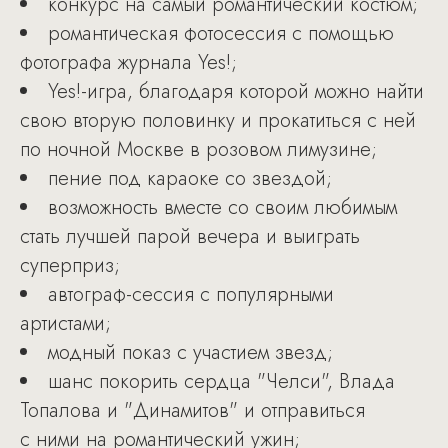
конкурс на самый романтический костюм;
романтическая фотосессия с помощью
фотографа журнала Yes!;
Yes!-игра, благодаря которой можно найти
свою вторую половинку и прокатиться с ней
по ночной Москве в розовом лимузине;
пение под караоке со звездой;
возможность вместе со своим любимым
стать лучшей парой вечера и выиграть
суперприз;
автограф-сессия с популярными
артистами;
модный показ с участием звезд;
шанс покорить сердца "Челси", Влада
Топалова и "Динамитов" и отправиться
с ними на романтический ужин;