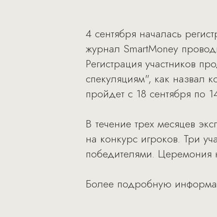
4 сентября началась регис
журнал SmartMoney проводи
Регистрация участников пр
спекуляциям", как назвал 
пройдет с 18 сентября по 1
В течение трех месяцев эк
на конкурс игроков. Три уч
победителями. Церемония н
Более подробную информа