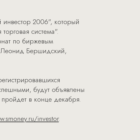
й инвестор 2006", который
торговая система".
ионат по биржевым
m Леонид Бершидский,
арегистрировавшихся
 успешными, будут объявлены
 пройдет в конце декабря.
.smoney.ru/investor
.