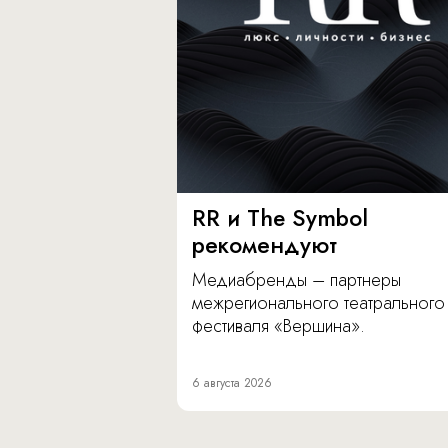
RR и The Symbol
рекомендуют
Медиабренды – партнеры
межрегионального театрального
фестиваля «Вершина».
6 августа 2026