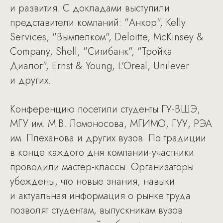
и развития. С докладами выступили
представители компаний: "Анкор", Kelly
Services, "Вымпелком", Deloitte, McKinsey &
Company, Shell, "Ситибанк", "Тройка
Диалог", Ernst & Young, L'Oreal, Unilever
и других.
Конференцию посетили студенты ГУ-ВШЭ,
МГУ им. М.В. Ломоносова, МГИМО, ГУУ, РЭА
им. Плеханова и других вузов. По традиции
в конце каждого дня компании-участники
проводили мастер-классы. Организаторы
убеждены, что новые знания, навыки
и актуальная информация о рынке труда
позволят студентам, выпускникам вузов