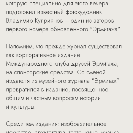
которую специально для этого вечера
подготовил известный фотохудожник
Владимир Куприянов – один из авторов
первого номера обновленного "Эрмитажа".
Напомним, что прежде журнал существовал
как корпоративное издание
Международного клуба друзей Эрмитажа,
на спонсорские средства. Со сменой
издателя из музейного журнала "Эрмитаж"
превратился в издание, посвященное
общим и частным вопросам истории
и культуры.
Среди тем издания: изобразительное
искусство, архитектура, театр, кино, музыка,